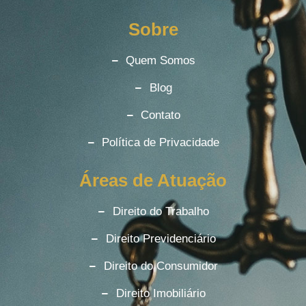
Sobre
Quem Somos
Blog
Contato
Política de Privacidade
Áreas de Atuação
Direito do Trabalho
Direito Previdenciário
Direito do Consumidor
Direito Imobiliário