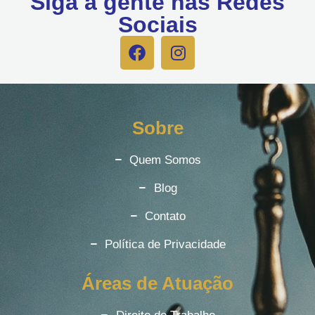
Siga a gente nas Redes
Sociais
Sobre
Quem Somos
Blog
Contato
Política de Privacidade
Áreas de Atuação