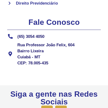
Direito Previdenciário
Fale Conosco
(65) 3054 4050
Rua Professor João Felix, 604
Bairro Lixeira
Cuiabá - MT
CEP: 78.005-435
Siga a gente nas Redes
Sociais